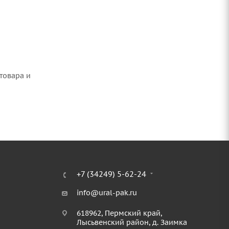
товара и
+7 (34249) 5-62-24
info@ural-pak.ru
618962, Пермский край,
Лысьвенский район, д. Заимка