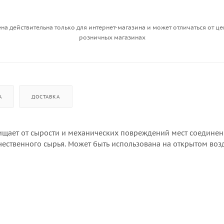
на действительна только для интернет-магазина и может отличаться от це
розничных магазинах
А
ДОСТАВКА
ищает от сырости и механических повреждений мест соедине
ественного сырья. Может быть использована на открытом возд