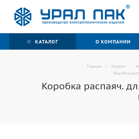
КАТАЛОГ
О КОМПАНИИ
—
—
Главная
Каталог
А
Коробка распа
Коробка распаяч. для