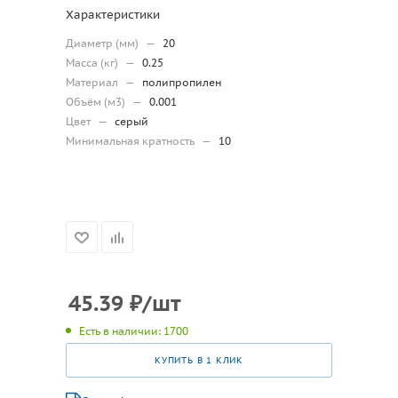
Характеристики
Диаметр (мм)
—
20
Масса (кг)
—
0.25
Материал
—
полипропилен
Объём (м3)
—
0.001
Цвет
—
серый
Минимальная кратность
—
10
45.39
₽
/шт
Есть в наличии: 1700
КУПИТЬ В 1 КЛИК