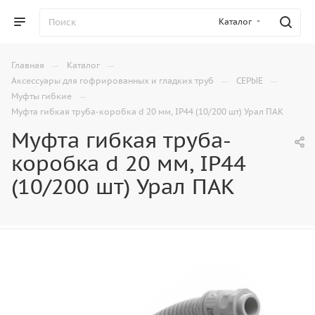
Каталог
—
—
Главная
Каталог
—
—
Аксессуары для гофрированных и гладких труб
СЕРЫЕ
—
Муфты гибкие
Муфта гибкая труба-коробка d 20 мм, IP44 (10/200 шт) Урал ПАК
Муфта гибкая труба-
коробка d 20 мм, IP44
(10/200 шт) Урал ПАК