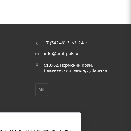
+7 (34249) 5-62-24
info@ural-pak.ru
618962, Пермский край,
Лысьвенский район, д. Заимка
сведения о местоположении; тип, язык и