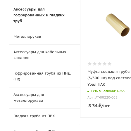
Аксессуары для
гофрированных и гладких
труб
Металлорукав
Аксессуары для кабельных
каналов
Муфта соед.для трубы
Гофрированная труба из ПНД
(5/500 шт) под светло
(FR)
Урал ПАК
Есть в наличии: 4965
Аксессуары для
Арт.: АТ-80220-005
металлорукава
8.34
₽
/шт
Гладкая труба из ПВХ