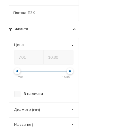
Плитка ПЗК
ФИЛЬТР
Цена
7.01
10.80
В наличии
Диаметр (мм)
Масса (кг)