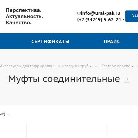
Перспектива.
info@ural-pak.ru
Актуальность.
ЗА
+7 (34249) 5-62-24
Качество.
СЕРТИФИКАТЫ
ПРАЙС
—
Аксессуары для гофрированных и гладких труб
Светлое дерево
Муфты соединительные
3
ие)