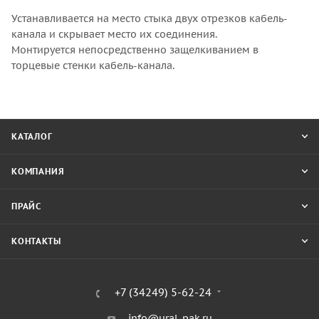
Устанавливается на место стыка двух отрезков кабель-
канала и скрывает место их соединения.
Монтируется непосредственно защелкиванием в
торцевые стенки кабель-канала.
КАТАЛОГ
КОМПАНИЯ
ПРАЙС
КОНТАКТЫ
+7 (34249) 5-62-24
info@ural-pak.ru