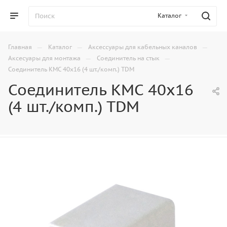
Каталог
—
—
—
Главная
Каталог
Аксессуары для кабельных каналов
—
—
Аксесуары для монтажа
Соединитель на стык
Соединитель КМС 40x16 (4 шт./комп.) TDM
Соединитель КМС 40x16
(4 шт./комп.) TDM