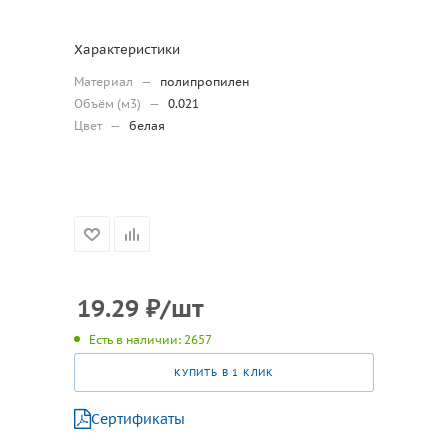
Характеристики
Материал
—
полипропилен
Объём (м3)
—
0.021
Цвет
—
белая
19.29
₽
/шт
Есть в наличии: 2657
КУПИТЬ В 1 КЛИК
Сертификаты