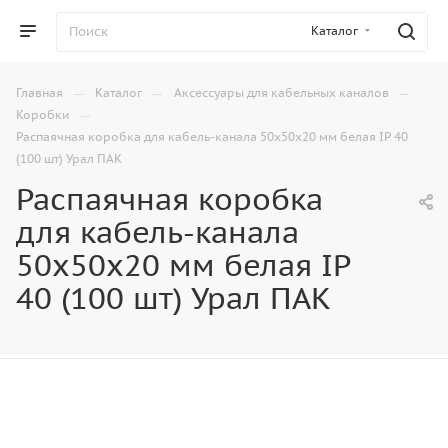
Каталог
—
—
—
Главная
Каталог
Аксессуары для кабельных каналов
—
Коробки
Распаячная коробка для кабель-канала 50х50х20 мм белая IP 40
(100 шт) Урал ПАК
Распаячная коробка
для кабель-канала
50х50х20 мм белая IP
40 (100 шт) Урал ПАК