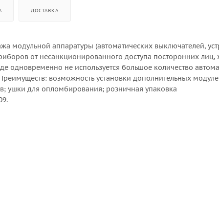
А
ДОСТАВКА
ажа модульной аппаратуры (автоматических выключателей, уст
 приборов от несанкционированного доступа посторонних лиц,
 где одновременно не используется большое количество автома
 Преимуществ: возможность установки дополнительных модуле
в; ушки для опломбирования; розничная упаковка
09.