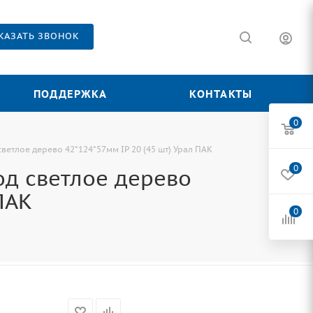
КАЗАТЬ ЗВОНОК
ПОДДЕРЖКА
КОНТАКТЫ
0
ветлое дерево 42*124*57мм IP 20 (45 шт) Урал ПАК
0
од светлое дерево
ПАК
0