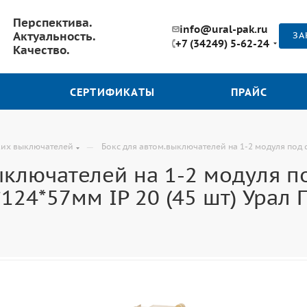
Перспектива.
info@ural-pak.ru
Актуальность.
ЗА
+7 (34249) 5-62-24
Качество.
СЕРТИФИКАТЫ
ПРАЙС
—
ких выключателей
Бокс для автом.выключателей на 1-2 модуля под с
ыключателей на 1-2 модуля п
*124*57мм IP 20 (45 шт) Урал 