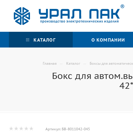
КАТАЛОГ
О КОМПАНИИ
—
—
Главная
Каталог
Боксы для автоматичес
Бокс для автом.в
42
Артикул:
БВ-8011042-045