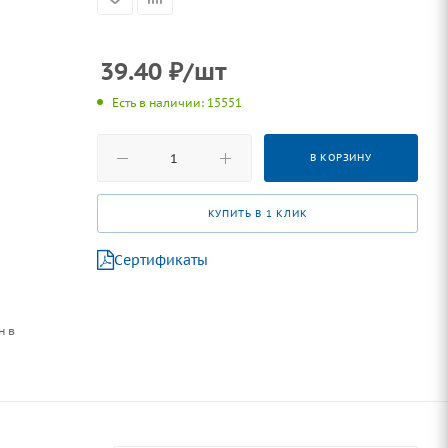
39.40
₽
/шт
Есть в наличии: 15551
В КОРЗИНУ
КУПИТЬ В 1 КЛИК
Сертификаты
н в