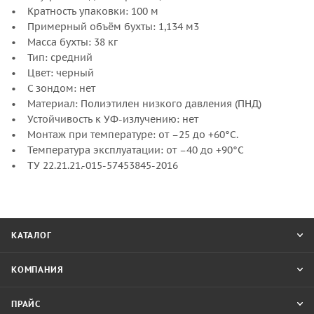
• Кратность упаковки: 100 м
• Примерный объём бухты: 1,134 м3
• Масса бухты: 38 кг
• Тип: средний
• Цвет: черный
• С зондом: нет
• Материал: Полиэтилен низкого давления (ПНД)
• Устойчивость к УФ-излучению: нет
• Монтаж при температуре: от –25 до +60°С.
• Температура эксплуатации: от –40 до +90°С
• ТУ 22.21.21.-015-57453845-2016
КАТАЛОГ
КОМПАНИЯ
ПРАЙС