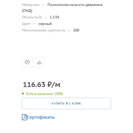
Материал
—
Полиэтилен низкого давления
(ПНД)
Объём (м3)
—
1.134
Цвет
—
черный
Минимальная кратность
—
100
116.63
₽
/м
Есть в наличии: 2000
КУПИТЬ В 1 КЛИК
Сертификаты