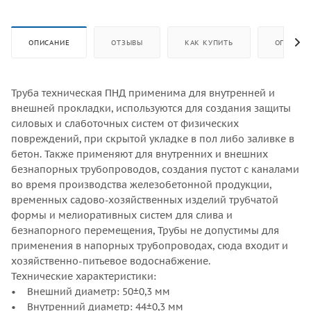
ОПИСАНИЕ
ОТЗЫВЫ
КАК КУПИТЬ
ОПЛАТА
Труба техническая ПНД применима для внутренней и
внешней прокладки, используются для создания защиты
силовых и слаботочных систем от физических
повреждений, при скрытой укладке в пол либо заливке в
бетон. Также применяют для внутренних и внешних
безнапорных трубопроводов, создания пустот с каналами
во время производства железобетонной продукции,
временных садово-хозяйственных изделий трубчатой
формы и мелиоративных систем для слива и
безнапорного перемещения, Трубы не допустимы для
применения в напорных трубопроводах, сюда входит и
хозяйственно-питьевое водоснабжение.
Технические характеристики:
• Внешний диаметр: 50±0,3 мм
• Внутренний диаметр: 44±0,3 мм