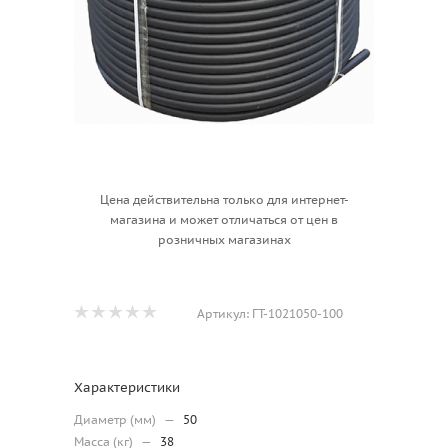
Цена действительна только для интернет-
магазина и может отличаться от цен в
розничных магазинах
Артикул:
ГТ-1021050-100
Характеристики
Диаметр (мм)
—
50
Масса (кг)
—
38