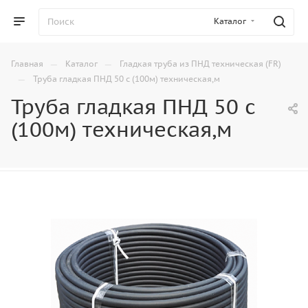
Каталог
—
—
Главная
Каталог
Гладкая труба из ПНД техническая (FR)
—
Труба гладкая ПНД 50 с (100м) техническая,м
Труба гладкая ПНД 50 с
(100м) техническая,м