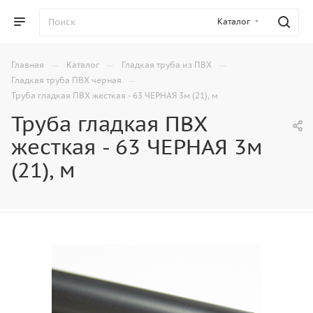
Каталог
—
—
—
Главная
Каталог
Гладкая труба из ПВХ
—
Гладкая труба ПВХ черная
Труба гладкая ПВХ жесткая - 63 ЧЕРНАЯ 3м (21), м
Труба гладкая ПВХ
жесткая - 63 ЧЕРНАЯ 3м
(21), м