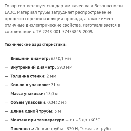
Товар соответствует стандартам качества и безопасности
ЕАЭС. Материал трубы затрудняет распространение
процесса горения изоляции провода, а также имеет
отличные диэлектрические свойства. Изготавливается в
соответствии с ТУ 2248-001-57453845-2009.
Технические характеристики:
Внешний диаметр:
63±0,1 мм
Внутренний диаметр:
59,0 мм
Толщина стенки:
2 мм
Кол-во в упаковке:
21 м
Масса упаковки:
13,0 кг
Объем упаковки:
0,0432 м3
Длина одной трубы:
3 м
Монтаж при температуре
— от –5 до +60°С
Прочность:
Легкие трубы - 370 Н, Тяжелые трубы -