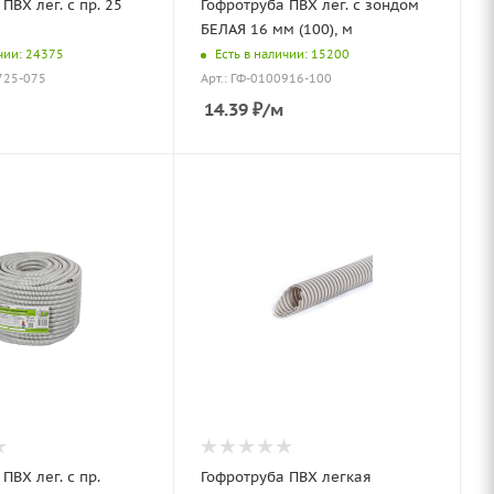
ПВХ лег. с пр. 25
Гофротруба ПВХ лег. с зондом
БЕЛАЯ 16 мм (100), м
чии: 24375
Есть в наличии: 15200
725-075
Арт.: ГФ-0100916-100
14.39
₽
/м
ПВХ лег. с пр.
Гофротруба ПВХ легкая