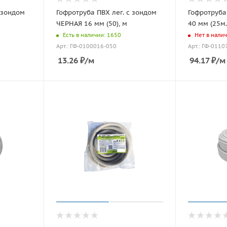
 зондом
Гофротруба ПВХ лег. с зондом
Гофротруба
ЧЕРНАЯ 16 мм (50), м
40 мм (25м.
Есть в наличии: 1650
Нет в нали
Арт.: ГФ-0100016-050
Арт.: ГФ-0110
13.26
₽
/м
94.17
₽
/м