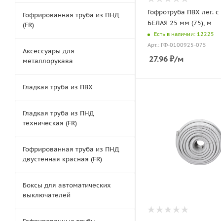
Гофротруба ПВХ лег. с
Гофрированная труба из ПНД
БЕЛАЯ 25 мм (75), м
(FR)
Есть в наличии: 12225
Арт.: ГФ-0100925-075
Аксессуары для
27.96
₽
/м
металлорукава
Гладкая труба из ПВХ
Гладкая труба из ПНД
техническая (FR)
Гофрированная труба из ПНД
двустенная красная (FR)
Боксы для автоматических
выключателей