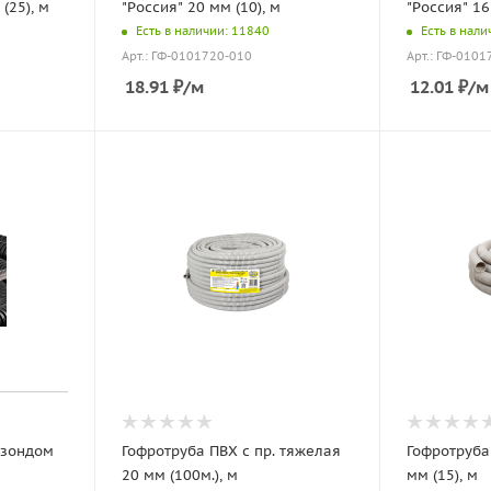
(25), м
"Россия" 20 мм (10), м
"Россия" 16
Есть в наличии: 11840
Есть в нали
Арт.: ГФ-0101720-010
Арт.: ГФ-0101
18.91
₽
/м
12.01
₽
/м
 зондом
Гофротруба ПВХ с пр. тяжелая
Гофротруба 
20 мм (100м.), м
мм (15), м