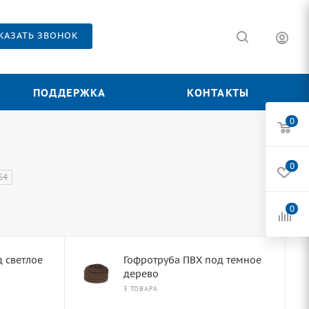
КАЗАТЬ ЗВОНОК
ПОДДЕРЖКА
КОНТАКТЫ
0
0
64
0
 светлое
Гофротруба ПВХ под темное
дерево
3 ТОВАРА