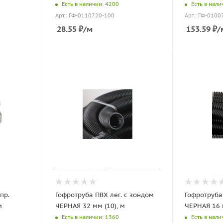
Есть в наличии: 4200
Есть в нали
Арт.: ГФ-0110720-100
Арт.: ГФ-0100
28.55
₽
/м
153.59
₽
/
пр.
Гофротруба ПВХ лег. с зондом
Гофротруба
м
ЧЕРНАЯ 32 мм (10), м
ЧЕРНАЯ 16 м
Есть в наличии: 1360
Есть в нали