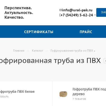
Перспектива.
info@ural-pak.ru
Актуальность.
ЗА
+7 (34249) 5-62-24
Качество.
СЕРТИФИКАТЫ
ПРАЙС
—
—
Главная
Каталог
Гофрированная труба из ПВХ
офрированная труба из ПВХ
Гофротруба ПВХ под
офротруба ПВХ белая
дерево
ТОВАРА
7 ТОВАРОВ