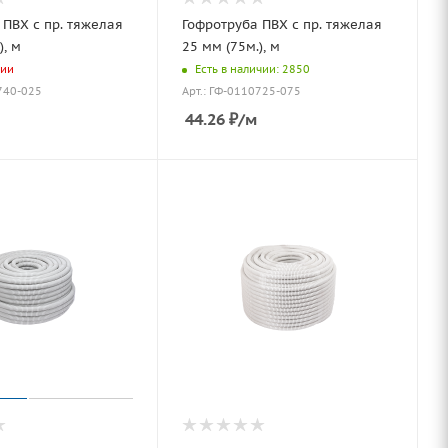
 ПВХ с пр. тяжелая
Гофротруба ПВХ с пр. тяжелая
), м
25 мм (75м.), м
чии
Есть в наличии: 2850
740-025
Арт.: ГФ-0110725-075
44.26
₽
/м