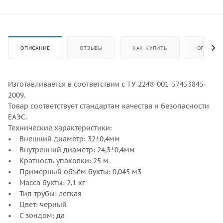
ОПИСАНИЕ
ОТЗЫВЫ
КАК КУПИТЬ
ОПЛАТА
Изготавливается в соответствии с ТУ 2248-001-57453845-
2009.
Товар соответствует стандартам качества и безопасности
ЕАЭС.
Технические характеристики:
• Внешний диаметр: 32±0,4мм
• Внутренний диаметр: 24,3±0,4мм
• Кратность упаковки: 25 м
• Примерный объём бухты: 0,045 м3
• Масса бухты: 2,1 кг
• Тип трубы: легкая
• Цвет: черный
• С зондом: да