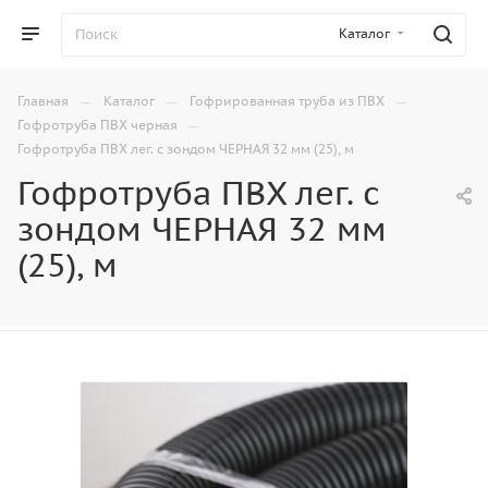
Каталог
—
—
—
Главная
Каталог
Гофрированная труба из ПВХ
—
Гофротруба ПВХ черная
Гофротруба ПВХ лег. с зондом ЧЕРНАЯ 32 мм (25), м
Гофротруба ПВХ лег. с
зондом ЧЕРНАЯ 32 мм
(25), м