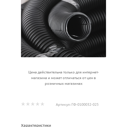
Цена действительна только для интернет-
магазина и может отличаться от цен в
розничных магазинах
Артикул:
ГФ-0100032-025
Характеристики