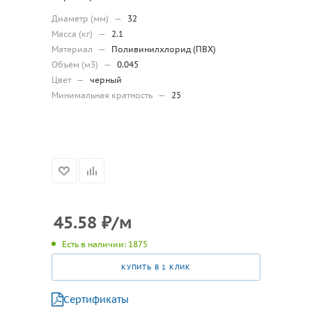
Диаметр (мм)
—
32
Масса (кг)
—
2.1
Материал
—
Поливинилхлорид (ПВХ)
Объём (м3)
—
0.045
Цвет
—
черный
Минимальная кратность
—
25
45.58
₽
/м
Есть в наличии: 1875
КУПИТЬ В 1 КЛИК
Сертификаты