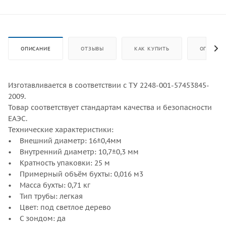
ОПИСАНИЕ
ОТЗЫВЫ
КАК КУПИТЬ
ОПЛАТА
Изготавливается в соответствии с ТУ 2248-001-57453845-
2009.
Товар соответствует стандартам качества и безопасности
ЕАЭС.
Технические характеристики:
• Внешний диаметр: 16±0,4мм
• Внутренний диаметр: 10,7±0,3 мм
• Кратность упаковки: 25 м
• Примерный объём бухты: 0,016 м3
• Масса бухты: 0,71 кг
• Тип трубы: легкая
• Цвет: под светлое дерево
• С зондом: да