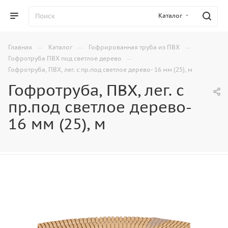
Каталог
—
—
—
Главная
Каталог
Гофрированная труба из ПВХ
—
Гофротруба ПВХ под светлое дерево
Гофротруба, ПВХ, лег. с пр.под светлое дерево- 16 мм (25), м
Гофротруба, ПВХ, лег. с
пр.под светлое дерево-
16 мм (25), м