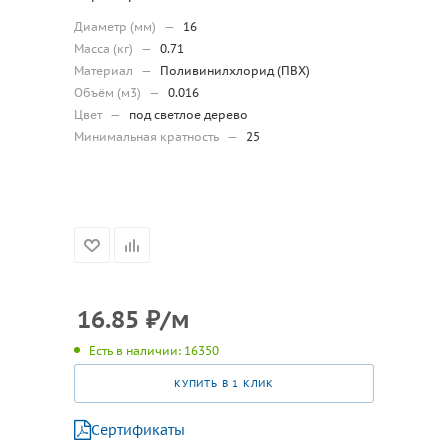
Диаметр (мм)
—
16
Масса (кг)
—
0.71
Материал
—
Поливинилхлорид (ПВХ)
Объём (м3)
—
0.016
Цвет
—
под светлое дерево
Минимальная кратность
—
25
16.85
₽
/м
Есть в наличии: 16350
КУПИТЬ В 1 КЛИК
Сертификаты