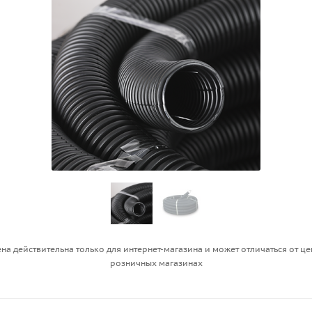
на действительна только для интернет-магазина и может отличаться от це
розничных магазинах