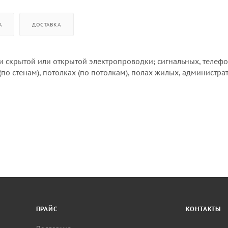
А
ДОСТАВКА
 скрытой или открытой электропроводки; сигнальных, телеф
(по стенам), потолках (по потолкам), полах жилых, администра
ПРАЙС
КОНТАКТЫ