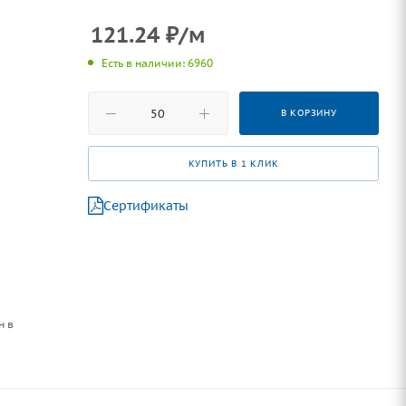
121.24
₽
/м
Есть в наличии: 6960
В КОРЗИНУ
КУПИТЬ В 1 КЛИК
Сертификаты
н в