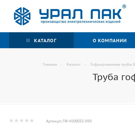
КАТАЛОГ
О КОМПАНИИ
—
—
Главная
Каталог
Гофрированные трубы б
Труба го
Артикул:
ГФ-4100032-050