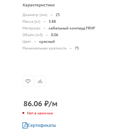
Характеристики
Диаметр (мм)
—
25
Масса (кг)
—
3.88
Материал
—
кабельный компауд FRHF
Объём (м3)
—
0.06
Цвет
—
красный
Минимальная кратность
—
75
86.06
₽
/м
Нет в наличии
Сертификаты