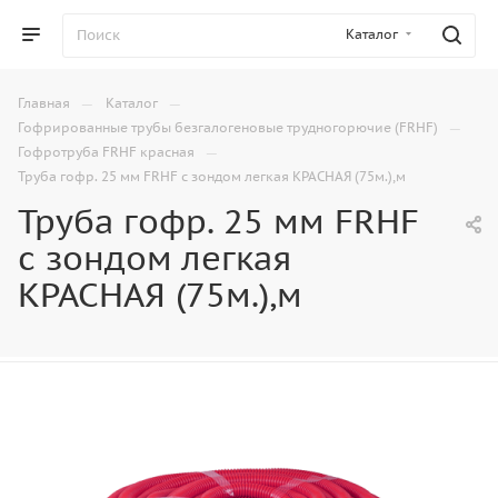
Каталог
—
—
Главная
Каталог
—
Гофрированные трубы безгалогеновые трудногорючие (FRHF)
—
Гофротруба FRHF красная
Труба гофр. 25 мм FRHF с зондом легкая КРАСНАЯ (75м.),м
Труба гофр. 25 мм FRHF
с зондом легкая
КРАСНАЯ (75м.),м