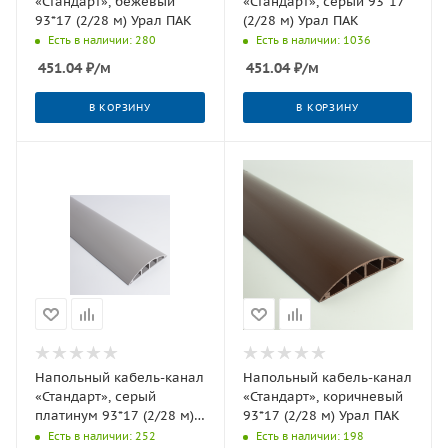
«Стандарт», бежевый
«Стандарт», серый 93*17
93*17 (2/28 м) Урал ПАК
(2/28 м) Урал ПАК
Есть в наличии: 280
Есть в наличии: 1036
451.04
₽
/м
451.04
₽
/м
В КОРЗИНУ
В КОРЗИНУ
Напольный кабель-канал
Напольный кабель-канал
«Стандарт», серый
«Стандарт», коричневый
платинум 93*17 (2/28 м)
93*17 (2/28 м) Урал ПАК
Урал ПАК
Есть в наличии: 252
Есть в наличии: 198