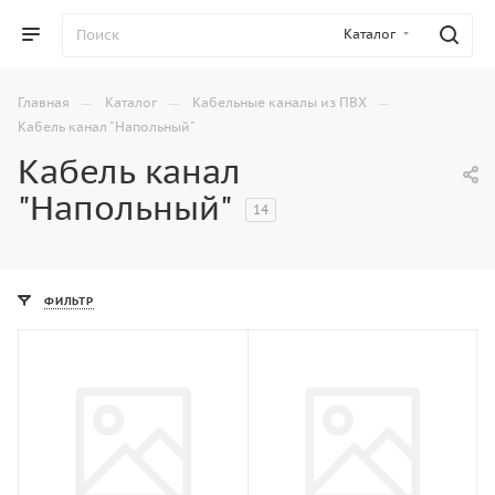
Каталог
—
—
—
Главная
Каталог
Кабельные каналы из ПВХ
Кабель канал "Напольный"
Кабель канал
"Напольный"
14
ФИЛЬТР