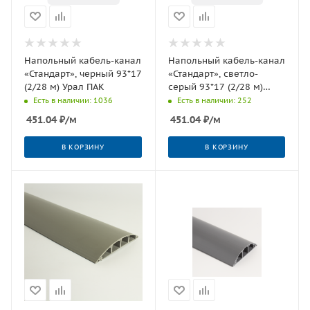
Напольный кабель-канал
Напольный кабель-канал
«Стандарт», черный 93*17
«Стандарт», светло-
(2/28 м) Урал ПАК
серый 93*17 (2/28 м)
Урал ПАК
Есть в наличии: 1036
Есть в наличии: 252
451.04
₽
/м
451.04
₽
/м
В КОРЗИНУ
В КОРЗИНУ