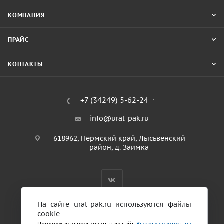
КОМПАНИЯ
ПРАЙС
КОНТАКТЫ
+7 (34249) 5-62-24
info@ural-pak.ru
618962, Пермский край, Лысьвенский
район, д. Заимка
На сайте ural-pak.ru используются файлы
cookie
Продолжая использовать наш сайт,
Вы соглашаетесь на