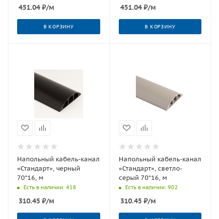
451.04
₽
/м
451.04
₽
/м
В КОРЗИНУ
В КОРЗИНУ
Напольный кабель-канал
Напольный кабель-канал
«Стандарт», черный
«Стандарт», светло-
70*16, м
серый 70*16, м
Есть в наличии: 418
Есть в наличии: 902
310.45
₽
/м
310.45
₽
/м