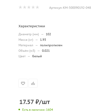
Артикул:
КМ-500090192-048
Характеристики
Диаметр (мм)
—
102
Масса (кг)
—
1.93
Материал
—
полипропилен
Объём (м3)
—
0.021
Цвет
—
белый
17.57
₽
/шт
Есть в наличии: 1604