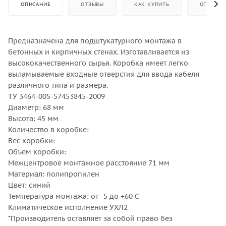
ОПИСАНИЕ
ОТЗЫВЫ
КАК КУПИТЬ
ОПЛАТА
Предназначена для подштукатурного монтажа в
бетонных и кирпичных стенах. Изготавливается из
высококачественного сырья. Коробка имеет легко
выламываемые входные отверстия для ввода кабеля
различного типа и размера.
ТУ 3464-005-57453845-2009
Диаметр: 68 мм
Высота: 45 мм
Количество в коробке:
Вес коробки:
Объем коробки:
Межцентровое монтажное расстояние 71 мм
Материал: полипропилен
Цвет: синий
Температура монтажа: от -5 до +60 С
Климатическое исполнение УХЛ2
*Производитель оставляет за собой право без