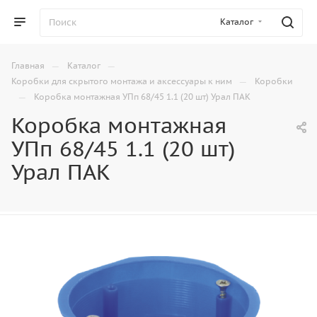
Каталог
—
—
Главная
Каталог
—
Коробки для скрытого монтажа и аксессуары к ним
Коробки
—
Коробка монтажная УПп 68/45 1.1 (20 шт) Урал ПАК
Коробка монтажная
УПп 68/45 1.1 (20 шт)
Урал ПАК