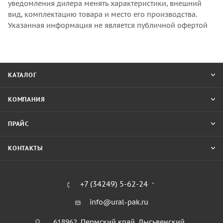
уведомления дилера менять характеристики, внешний
вид, комплектацию товара и место его производства.
Указанная информация не является публичной офертой
КАТАЛОГ
КОМПАНИЯ
ПРАЙС
КОНТАКТЫ
+7 (34249) 5-62-24
info@ural-pak.ru
618962, Пермский край, Лысьвенский