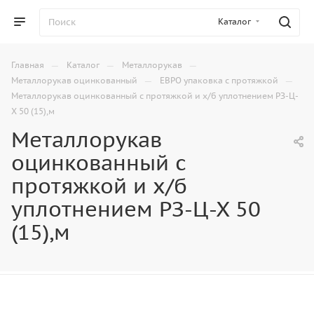
Каталог
—
—
—
Главная
Каталог
Металлорукав
—
—
Металлорукав оцинкованный
ЕВРО упаковка с протяжкой
Металлорукав оцинкованный с протяжкой и х/б уплотнением РЗ-Ц-
Х 50 (15),м
Металлорукав
оцинкованный с
протяжкой и х/б
уплотнением РЗ-Ц-Х 50
(15),м