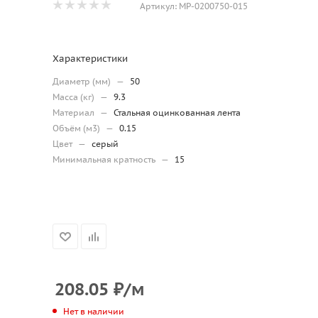
Артикул:
МР-0200750-015
Характеристики
Диаметр (мм)
—
50
Масса (кг)
—
9.3
Материал
—
Стальная оцинкованная лента
Объём (м3)
—
0.15
Цвет
—
серый
Минимальная кратность
—
15
208.05
₽
/м
Нет в наличии