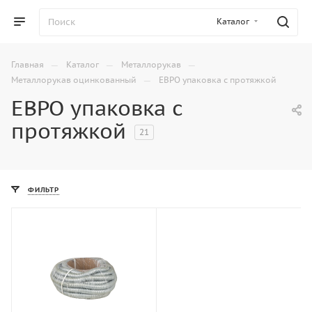
Каталог
—
—
—
Главная
Каталог
Металлорукав
—
Металлорукав оцинкованный
ЕВРО упаковка с протяжкой
ЕВРО упаковка с
протяжкой
21
ФИЛЬТР