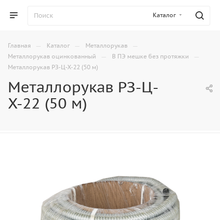
Каталог
—
—
—
Главная
Каталог
Металлорукав
—
—
Металлорукав оцинкованный
В ПЭ мешке без протяжки
Металлорукав РЗ-Ц-Х-22 (50 м)
Металлорукав РЗ-Ц-
Х-22 (50 м)