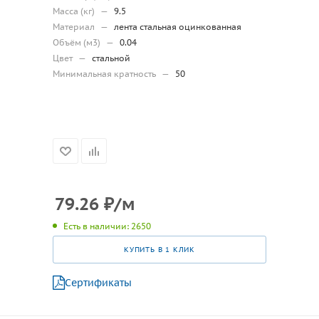
Масса (кг)
—
9.5
Материал
—
лента стальная оцинкованная
Объём (м3)
—
0.04
Цвет
—
стальной
Минимальная кратность
—
50
79.26
₽
/м
Есть в наличии: 2650
КУПИТЬ В 1 КЛИК
Сертификаты