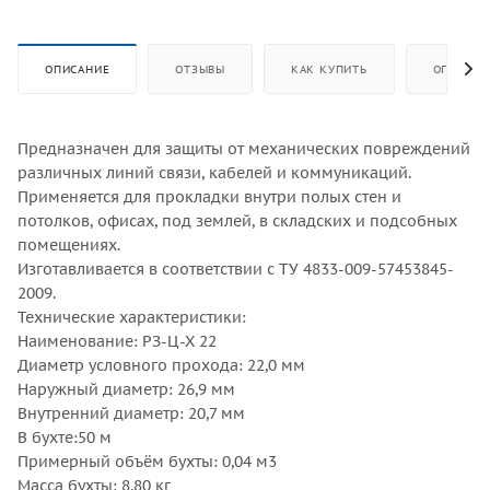
ОПИСАНИЕ
ОТЗЫВЫ
КАК КУПИТЬ
ОПЛАТА
Предназначен для защиты от механических повреждений
различных линий связи, кабелей и коммуникаций.
Применяется для прокладки внутри полых стен и
потолков, офисах, под землей, в складских и подсобных
помещениях.
Изготавливается в соответствии с ТУ 4833-009-57453845-
2009.
Технические характеристики:
Наименование: РЗ-Ц-Х 22
Диаметр условного прохода: 22,0 мм
Наружный диаметр: 26,9 мм
Внутренний диаметр: 20,7 мм
В бухте:50 м
Примерный объём бухты: 0,04 м3
Масса бухты: 8,80 кг