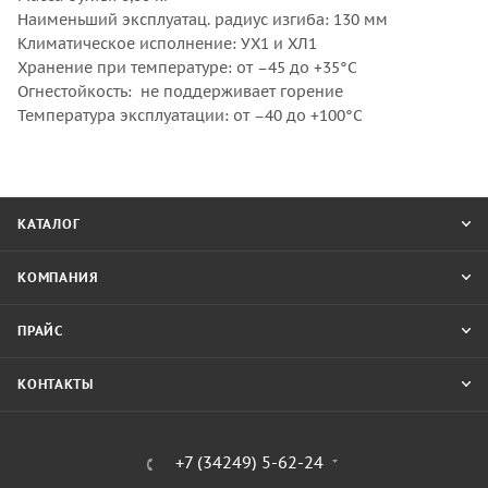
Наименьший эксплуатац. радиус изгиба: 130 мм
Климатическое исполнение: УХ1 и ХЛ1
Хранение при температуре: от –45 до +35°С
Огнестойкость: не поддерживает горение
Температура эксплуатации: от –40 до +100°С
КАТАЛОГ
КОМПАНИЯ
ПРАЙС
КОНТАКТЫ
+7 (34249) 5-62-24