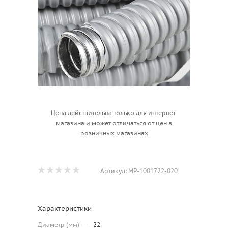
Цена действительна только для интернет-
магазина и может отличаться от цен в
розничных магазинах
Артикул:
МР-1001722-020
Характеристики
Диаметр (мм)
—
22