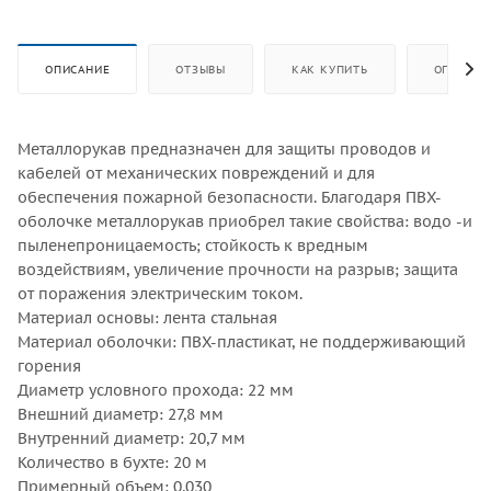
ОПИСАНИЕ
ОТЗЫВЫ
КАК КУПИТЬ
ОПЛАТА
Металлорукав предназначен для защиты проводов и
кабелей от механических повреждений и для
обеспечения пожарной безопасности. Благодаря ПВХ-
оболочке металлорукав приобрел такие свойства: водо -и
пыленепроницаемость; стойкость к вредным
воздействиям, увеличение прочности на разрыв; защита
от поражения электрическим током.
Материал основы: лента стальная
Материал оболочки: ПВХ-пластикат, не поддерживающий
горения
Диаметр условного прохода: 22 мм
Внешний диаметр: 27,8 мм
Внутренний диаметр: 20,7 мм
Количество в бухте: 20 м
Примерный объем: 0,030