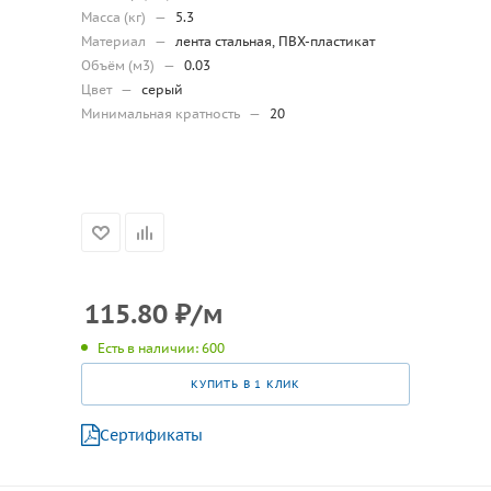
Масса (кг)
—
5.3
Материал
—
лента стальная, ПВХ-пластикат
Объём (м3)
—
0.03
Цвет
—
серый
Минимальная кратность
—
20
115.80
₽
/м
Есть в наличии: 600
КУПИТЬ В 1 КЛИК
Сертификаты