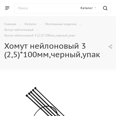
Каталог
—
—
—
Главная
Каталог
Монтажные изделия
—
Хомут нейлоновый
Хомут нейлоновый 3 (2,5)*100мм,черный,упак
Хомут нейлоновый 3
(2,5)*100мм,черный,упак