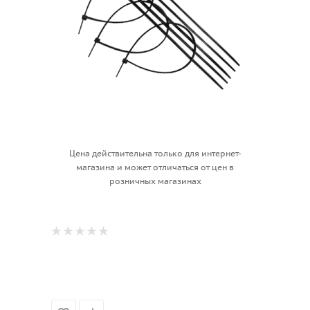
Цена действительна только для интернет-
магазина и может отличаться от цен в
розничных магазинах