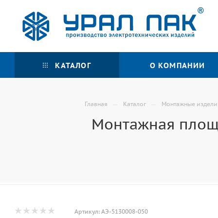
КАТАЛОГ
О КОМПАНИИ
—
—
Главная
Каталог
Монтажные издели
Монтажная площа
Артикул:
АЭ-5130008-050