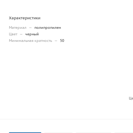
Характеристики
Материал
—
полипропилен
Цвет
—
черный
Минимальная кратность
—
50
Це