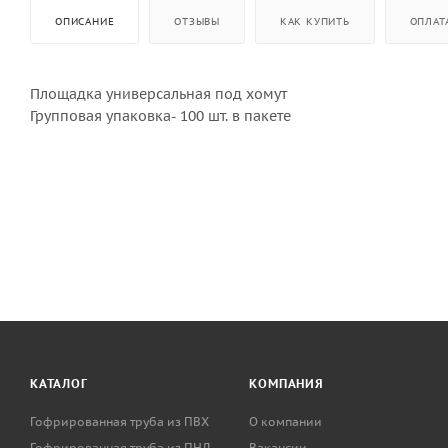
ОПИСАНИЕ
ОТЗЫВЫ
КАК КУПИТЬ
ОПЛАТ
Площадка универсальная под хомут
Групповая упаковка- 100 шт. в пакете
КАТАЛОГ
КОМПАНИЯ
Гофрированная труба из ПВХ
О компании
Гофрированная труба из ПНД
Вакансии