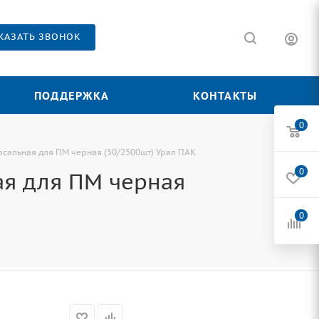
КАЗАТЬ ЗВОНОК
ПОДДЕРЖКА
КОНТАКТЫ
0
сальная для ПМ черная (50/2500шт) Урал ПАК
0
ая для ПМ черная
0