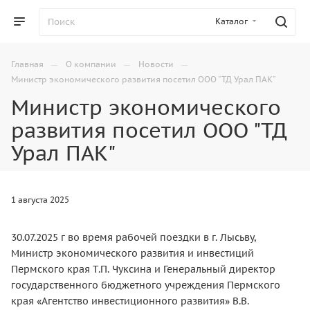
Каталог
—
—
—
Главная
О компании
Новости
Министр экономического развития посетил ООО "ТД Урал ПАК"
Министр экономического
развития посетил ООО "ТД
Урал ПАК"
1 августа 2025
30.07.2025 г во время рабочей поездки в г. Лысьву,
Министр экономического развития и инвестиций
Пермского края Т.П. Чуксина и Генеральный директор
государственного бюджетного учреждения Пермского
края «Агентство инвестиционного развития» В.В.