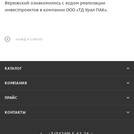
Верюжский ознакомились с ходом реализации
инвестпроектов в компании ООО «ТД Урал ПАК».
НАЗАД К СПИСКУ
КАТАЛОГ
КОМПАНИЯ
ПРАЙС
КОНТАКТЫ
+7 (34249) 5-62-24