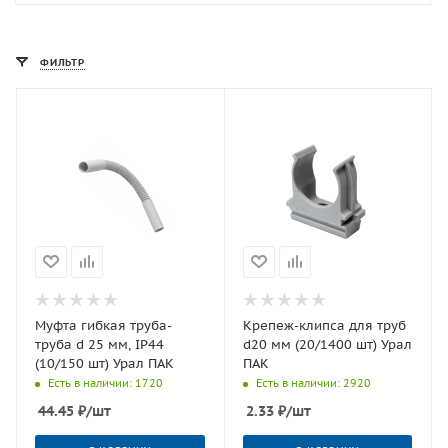
ФИЛЬТР
Муфта гибкая труба-
Крепеж-клипса для труб
труба d 25 мм, IP44
d20 мм (20/1400 шт) Урал
(10/150 шт) Урал ПАК
ПАК
Есть в наличии: 1720
Есть в наличии: 2920
44.45
₽
/шт
2.33
₽
/шт