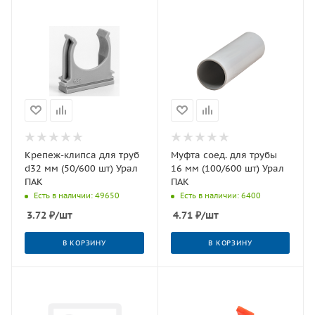
Крепеж-клипса для труб
Муфта соед. для трубы
d32 мм (50/600 шт) Урал
16 мм (100/600 шт) Урал
ПАК
ПАК
Есть в наличии: 49650
Есть в наличии: 6400
3.72
₽
/шт
4.71
₽
/шт
В КОРЗИНУ
В КОРЗИНУ