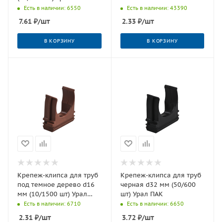
Есть в наличии: 6550
Есть в наличии: 43390
7.61
₽
/шт
2.33
₽
/шт
В КОРЗИНУ
В КОРЗИНУ
Крепеж-клипса для труб
Крепеж-клипса для труб
под темное дерево d16
черная d32 мм (50/600
мм (10/1500 шт) Урал
шт) Урал ПАК
ПАК
Есть в наличии: 6710
Есть в наличии: 6650
2.31
₽
/шт
3.72
₽
/шт