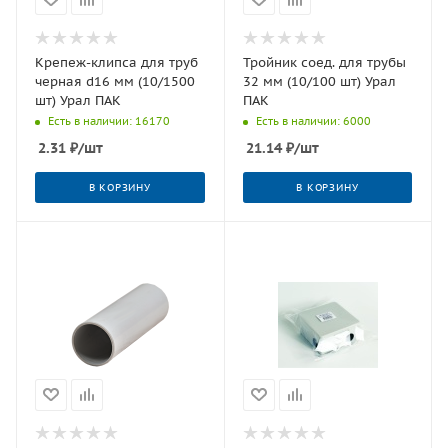
Крепеж-клипса для труб
Тройник соед. для трубы
черная d16 мм (10/1500
32 мм (10/100 шт) Урал
шт) Урал ПАК
ПАК
Есть в наличии: 16170
Есть в наличии: 6000
2.31
₽
/шт
21.14
₽
/шт
В КОРЗИНУ
В КОРЗИНУ