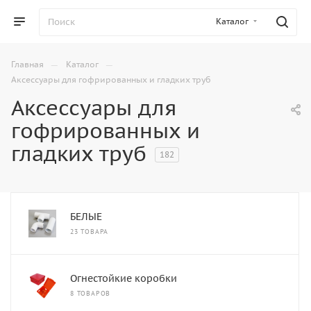
Каталог
—
—
Главная
Каталог
Аксессуары для гофрированных и гладких труб
Аксессуары для
гофрированных и
гладких труб
182
БЕЛЫЕ
23 ТОВАРА
Огнестойкие коробки
8 ТОВАРОВ