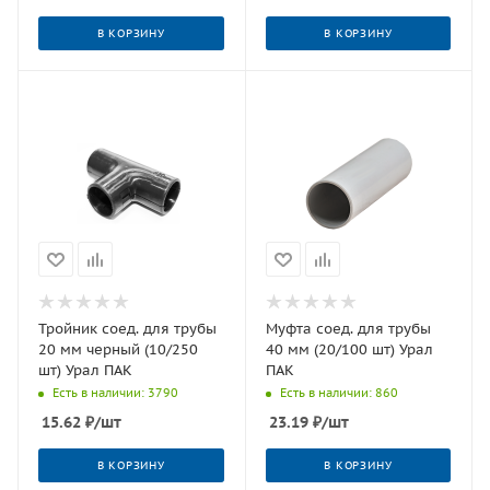
В КОРЗИНУ
В КОРЗИНУ
Тройник соед. для трубы
Муфта соед. для трубы
20 мм черный (10/250
40 мм (20/100 шт) Урал
шт) Урал ПАК
ПАК
Есть в наличии: 3790
Есть в наличии: 860
15.62
₽
/шт
23.19
₽
/шт
В КОРЗИНУ
В КОРЗИНУ