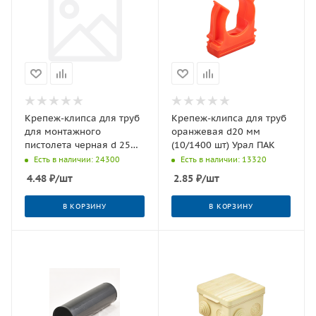
Крепеж-клипса для труб
Крепеж-клипса для труб
для монтажного
оранжевая d20 мм
пистолета черная d 25
(10/1400 шт) Урал ПАК
мм (100/1300 шт) Урал
Есть в наличии: 24300
Есть в наличии: 13320
ПАК
4.48
₽
/шт
2.85
₽
/шт
В КОРЗИНУ
В КОРЗИНУ