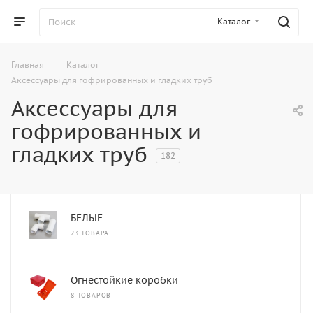
Каталог
—
—
Главная
Каталог
Аксессуары для гофрированных и гладких труб
Аксессуары для
гофрированных и
гладких труб
182
БЕЛЫЕ
23 ТОВАРА
Огнестойкие коробки
8 ТОВАРОВ