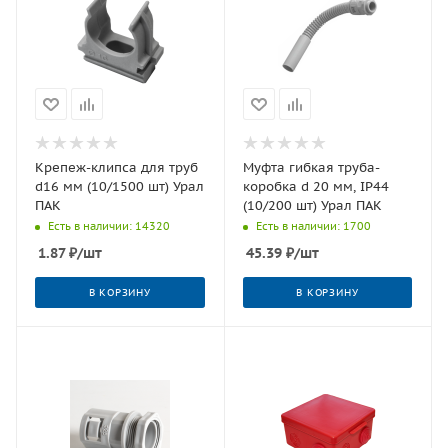
Крепеж-клипса для труб
Муфта гибкая труба-
d16 мм (10/1500 шт) Урал
коробка d 20 мм, IP44
ПАК
(10/200 шт) Урал ПАК
Есть в наличии: 14320
Есть в наличии: 1700
1.87
₽
/шт
45.39
₽
/шт
В КОРЗИНУ
В КОРЗИНУ