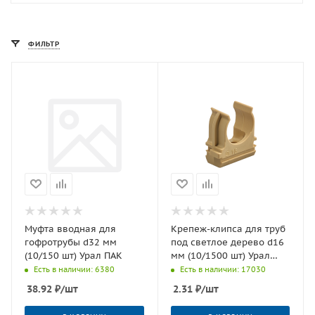
ФИЛЬТР
Муфта вводная для
Крепеж-клипса для труб
гофротрубы d32 мм
под светлое дерево d16
(10/150 шт) Урал ПАК
мм (10/1500 шт) Урал
ПАК
Есть в наличии: 6380
Есть в наличии: 17030
38.92
₽
/шт
2.31
₽
/шт