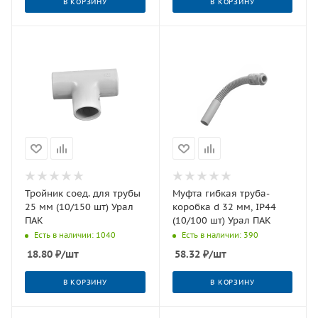
В КОРЗИНУ
В КОРЗИНУ
Тройник соед. для трубы
Муфта гибкая труба-
25 мм (10/150 шт) Урал
коробка d 32 мм, IP44
ПАК
(10/100 шт) Урал ПАК
Есть в наличии: 1040
Есть в наличии: 390
18.80
₽
/шт
58.32
₽
/шт
В КОРЗИНУ
В КОРЗИНУ