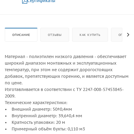
Сертификаты
ОПИСАНИЕ
ОТЗЫВЫ
КАК КУПИТЬ
ОПЛАТА
Материал - полиэтилен низкого давления - обеспечивает
широкий диапазон монтажных и эксплуатационных
температур, при этом не содержит дорогостоящих
добавок, препятствующих горению, и является доступным
по цене.
Изготавливается в соответствии с ТУ 2247-008-57453845-
2009.
Технические характеристики:
• Внешний диаметр: 50±0,4мм
• Внутренний диаметр: 39,6±0,4 мм
• Кратность упаковки: 20 м
• Примерный объём бухты: 0,110 м3