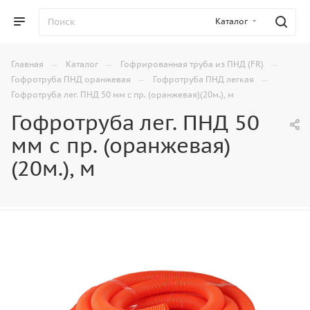
Каталог
—
—
—
Главная
Каталог
Гофрированная труба из ПНД (FR)
—
—
Гофротруба ПНД оранжевая
Гофротруба ПНД легкая
Гофротруба лег. ПНД 50 мм с пр. (оранжевая)(20м.), м
Гофротруба лег. ПНД 50
мм с пр. (оранжевая)
(20м.), м