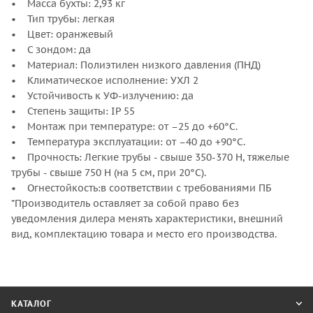
• Масса бухты: 2,93 кг
• Тип трубы: легкая
• Цвет: оранжевый
• С зондом: да
• Материал: Полиэтилен низкого давления (ПНД)
• Климатическое исполнение: УХЛ 2
• Устойчивость к УФ-излучению: да
• Степень защиты: IP 55
• Монтаж при температуре: от –25 до +60°С.
• Температура эксплуатации: от –40 до +90°С.
• Прочность: Легкие трубы - свыше 350-370 Н, тяжелые
трубы - свыше 750 Н (на 5 см, при 20°С).
• Огнестойкость:в соответствии с требованиями ПБ
*Производитель оставляет за собой право без
уведомления дилера менять характеристики, внешний
вид, комплектацию товара и место его производства.
КАТАЛОГ