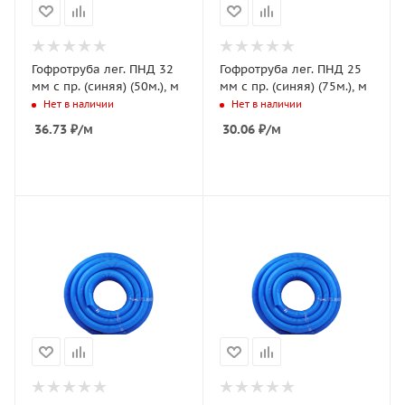
Гофротруба лег. ПНД 32
Гофротруба лег. ПНД 25
мм с пр. (синяя) (50м.), м
мм с пр. (синяя) (75м.), м
Нет в наличии
Нет в наличии
36.73
₽
/м
30.06
₽
/м