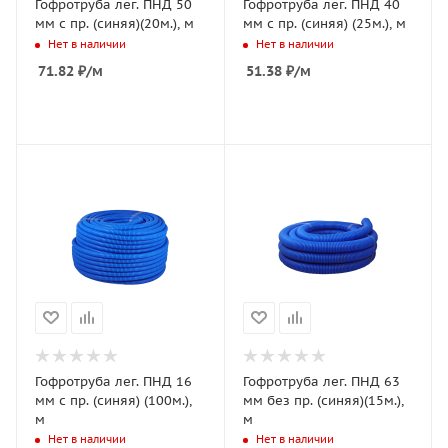
Гофротруба лег. ПНД 50
Гофротруба лег. ПНД 40
мм с пр. (синяя)(20м.), м
мм с пр. (синяя) (25м.), м
Нет в наличии
Нет в наличии
71.82
₽
/м
51.38
₽
/м
Гофротруба лег. ПНД 16
Гофротруба лег. ПНД 63
мм с пр. (синяя) (100м.),
мм без пр. (синяя)(15м.),
м
м
Нет в наличии
Нет в наличии