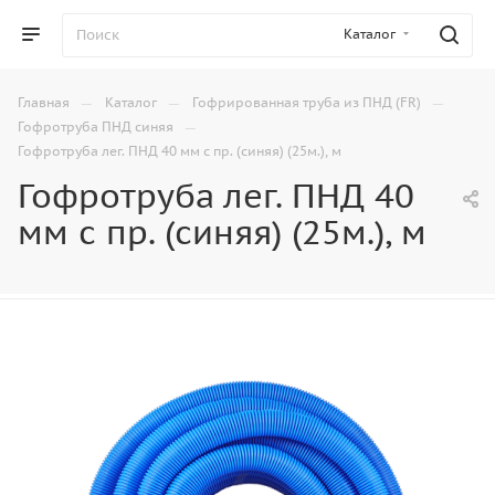
Каталог
—
—
—
Главная
Каталог
Гофрированная труба из ПНД (FR)
—
Гофротруба ПНД синяя
Гофротруба лег. ПНД 40 мм с пр. (синяя) (25м.), м
Гофротруба лег. ПНД 40
мм с пр. (синяя) (25м.), м