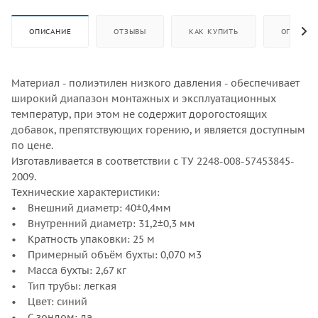
ОПИСАНИЕ
ОТЗЫВЫ
КАК КУПИТЬ
ОПЛАТА
Материал - полиэтилен низкого давления - обеспечивает
широкий диапазон монтажных и эксплуатационных
температур, при этом не содержит дорогостоящих
добавок, препятствующих горению, и является доступным
по цене.
Изготавливается в соответствии с ТУ 2248-008-57453845-
2009.
Технические характеристики:
• Внешний диаметр: 40±0,4мм
• Внутренний диаметр: 31,2±0,3 мм
• Кратность упаковки: 25 м
• Примерный объём бухты: 0,070 м3
• Масса бухты: 2,67 кг
• Тип трубы: легкая
• Цвет: синий
• С зондом: да