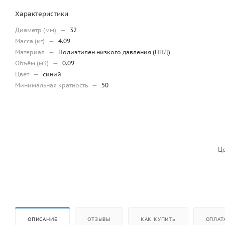
Характеристики
Диаметр (мм)
—
32
Масса (кг)
—
4.09
Материал
—
Полиэтилен низкого давления (ПНД)
Объём (м3)
—
0.09
Цвет
—
синий
Минимальная кратность
—
50
Це
ОПИСАНИЕ
ОТЗЫВЫ
КАК КУПИТЬ
ОПЛАТ