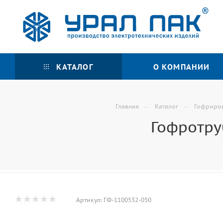
КАТАЛОГ
О КОМПАНИИ
—
—
Главная
Каталог
Гофриров
Гофротруб
Артикул:
ГФ-1100532-050