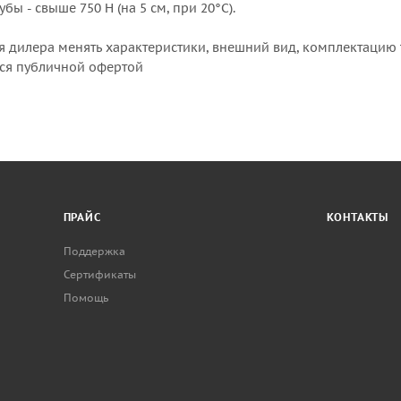
ы - свыше 750 Н (на 5 см, при 20°С).
я дилера менять характеристики, внешний вид, комплектацию 
тся публичной офертой
ПРАЙС
КОНТАКТЫ
Поддержка
Сертификаты
Помощь