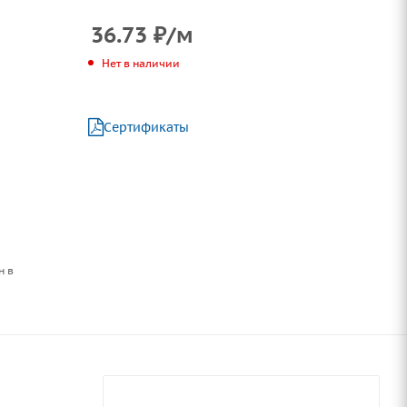
36.73
₽
/м
Нет в наличии
Сертификаты
н в