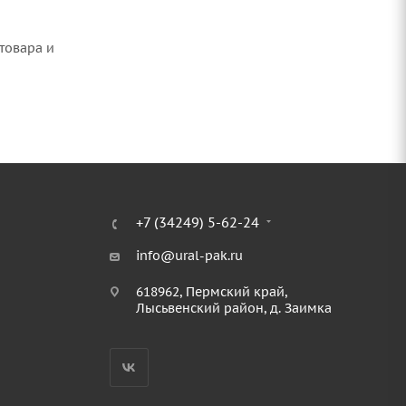
товара и
+7 (34249) 5-62-24
info@ural-pak.ru
618962, Пермский край,
Лысьвенский район, д. Заимка