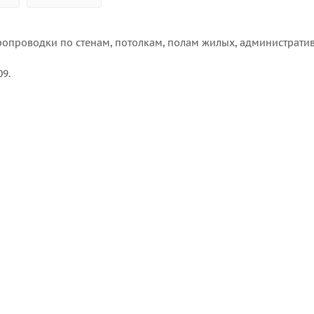
ропроводки по стенам, потолкам, полам жилых, администрати
09.