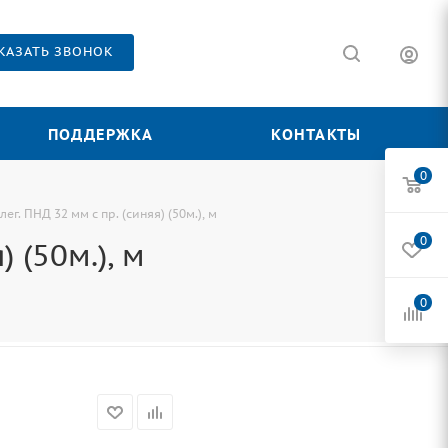
КАЗАТЬ ЗВОНОК
ПОДДЕРЖКА
КОНТАКТЫ
0
ег. ПНД 32 мм с пр. (синяя) (50м.), м
0
 (50м.), м
0