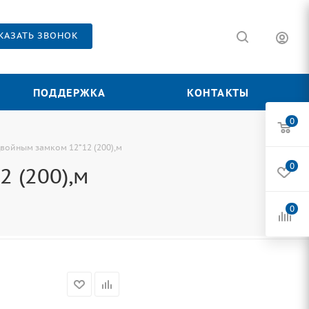
КАЗАТЬ ЗВОНОК
ПОДДЕРЖКА
КОНТАКТЫ
0
двойным замком 12*12 (200),м
0
 (200),м
0