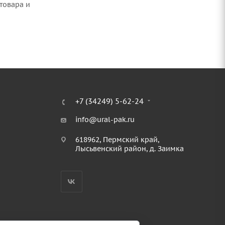
товара и
+7 (34249) 5-62-24
info@ural-pak.ru
618962, Пермский край,
Лысьвенский район, д. Заимка