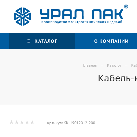
КАТАЛОГ
О КОМПАНИИ
—
—
Главная
Каталог
Ка
Кабель-
Артикул:
КК-19012012-200