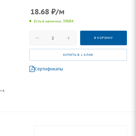
18.68
₽
/м
Есть в наличии: 39084
В КОРЗИНУ
КУПИТЬ В 1 КЛИК
Сертификаты
н в