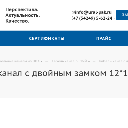
Перспектива.
info@ural-pak.ru
Актуальность.
ЗА
+7 (34249) 5-62-24
Качество.
СЕРТИФИКАТЫ
ПРАЙС
—
—
бельные каналы из ПВХ
Кабель канал БЕЛЫЙ
Кабель-канал с 
канал с двойным замком 12*12