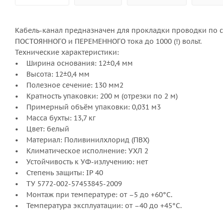
Кабель-канал предназначен для прокладки проводки по с
ПОСТОЯННОГО и ПЕРЕМЕННОГО тока до 1000 (!) вольт.
Технические характеристики:
• Ширина основания: 12±0,4 мм
• Высота: 12±0,4 мм
• Полезное сечение: 130 мм2
• Кратность упаковки: 200 м (отрезки по 2 м)
• Примерный объём упаковки: 0,031 м3
• Масса бухты: 13,7 кг
• Цвет: белый
• Материал: Поливинилхлорид (ПВХ)
• Климатическое исполнение: УХЛ 2
• Устойчивость к УФ-излучению: нет
• Степень защиты: IP 40
• ТУ 5772-002-57453845-2009
• Монтаж при температуре: от –5 до +60°С.
• Температура эксплуатации: от –40 до +45°С.