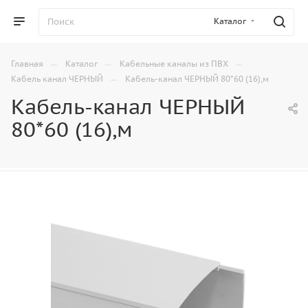
Каталог
—
—
—
Главная
Каталог
Кабельные каналы из ПВХ
—
Кабель канал ЧЕРНЫЙ
Кабель-канал ЧЕРНЫЙ 80*60 (16),м
Кабель-канал ЧЕРНЫЙ
80*60 (16),м