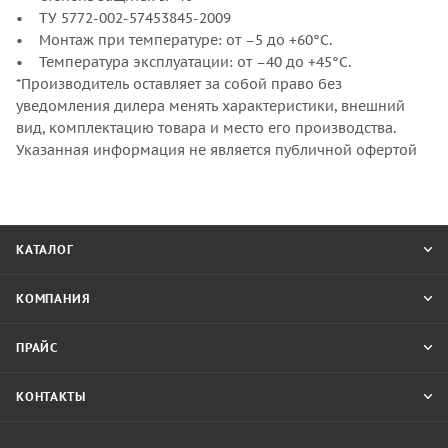
• ТУ 5772-002-57453845-2009
• Монтаж при температуре: от –5 до +60°С.
• Температура эксплуатации: от –40 до +45°С.
*Производитель оставляет за собой право без
уведомления дилера менять характеристики, внешний
вид, комплектацию товара и место его производства.
Указанная информация не является публичной офертой
КАТАЛОГ
КОМПАНИЯ
ПРАЙС
КОНТАКТЫ