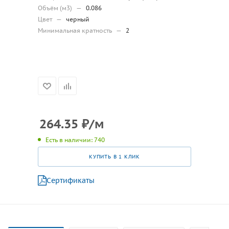
Объём (м3)
—
0.086
Цвет
—
черный
Минимальная кратность
—
2
264.35
₽
/м
Есть в наличии: 740
КУПИТЬ В 1 КЛИК
Сертификаты