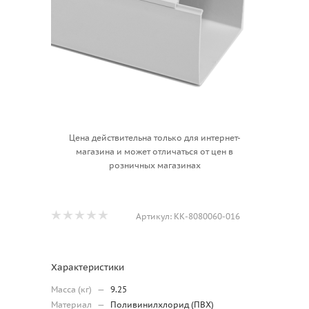
Цена действительна только для интернет-
магазина и может отличаться от цен в
розничных магазинах
Артикул:
КК-8080060-016
Характеристики
Масса (кг)
—
9.25
Материал
—
Поливинилхлорид (ПВХ)