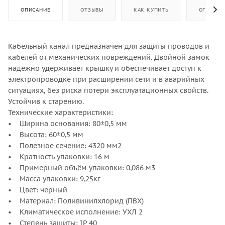
ОПИСАНИЕ
ОТЗЫВЫ
КАК КУПИТЬ
ОПЛАТА
Кабельный канал предназначен для защиты проводов и
кабелей от механических повреждений. Двойной замок
надежно удерживает крышку и обеспечивает доступ к
электропроводке при расширении сети и в аварийных
ситуациях, без риска потери эксплуатационных свойств.
Устойчив к старению.
Технические характеристики:
• Ширина основания: 80±0,5 мм
• Высота: 60±0,5 мм
• Полезное сечение: 4320 мм2
• Кратность упаковки: 16 м
• Примерный объём упаковки: 0,086 м3
• Масса упаковки: 9,25кг
• Цвет: черный
• Материал: Поливинилхлорид (ПВХ)
• Климатическое исполнение: УХЛ 2
• Степень защиты: IP 40