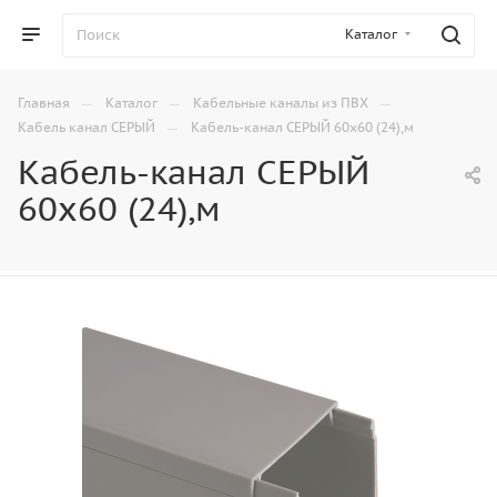
Каталог
—
—
—
Главная
Каталог
Кабельные каналы из ПВХ
—
Кабель канал СЕРЫЙ
Кабель-канал СЕРЫЙ 60х60 (24),м
Кабель-канал СЕРЫЙ
60х60 (24),м