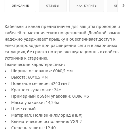
ОПИСАНИЕ
ОТЗЫВЫ
КАК КУПИТЬ
ОПЛАТА
Кабельный канал предназначен для защиты проводов и
кабелей от механических повреждений. Двойной замок
надежно удерживает крышку и обеспечивает доступ к
электропроводке при расширении сети и в аварийных
ситуациях, без риска потери эксплуатационных свойств.
Устойчив к старению.
Технические характеристики:
• Ширина основания: 60±0,5 мм
• Высота: 60±0,5 мм
• Полезное сечение: 3240 мм2
• Кратность упаковки: 24м
• Примерный объём упаковки: 0,086 м3
• Масса упаковки: 14,24кг
• Цвет: серый
• Материал: Поливинилхлорид (ПВХ)
• Климатическое исполнение: УХЛ 2
• Степень защиты: IP 40