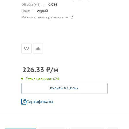
Объём (м3)
—
0.086
Цвет
—
серый
Минимальная кратность
—
2
226.33
₽
/м
Есть в наличии: 624
КУПИТЬ В 1 КЛИК
Сертификаты