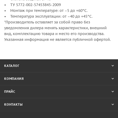
• ТУ 5772-002-57453845-2009
• Монтаж при температуре: от –5 до +60°С.
• Температура эксплуатации: от –40 до +45°С.
*Производитель оставляет за собой право без
уведомления дилера менять характеристики, внешний
вид, комплектацию товара и место его производства.
Указанная информация не является публичной офертой.
КАТАЛОГ
КОМПАНИЯ
ПРАЙС
КОНТАКТЫ