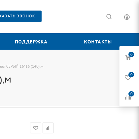
КАЗАТЬ ЗВОНОК
ПОДДЕРЖКА
КОНТАКТЫ
0
ал СЕРЫЙ 16*16 (140),м
0
),м
0