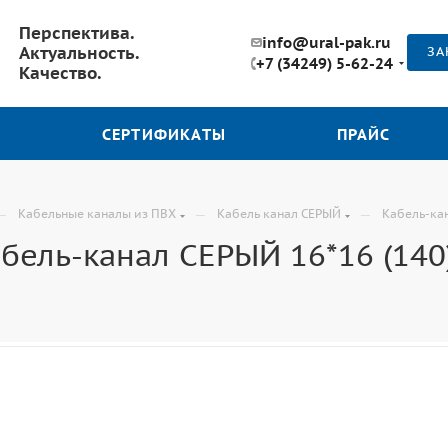
Перспектива.
info@ural-pak.ru
Актуальность.
ЗА
+7 (34249) 5-62-24
Качество.
СЕРТИФИКАТЫ
ПРАЙС
—
—
—
Кабельные каналы из ПВХ
Кабель канал СЕРЫЙ
Кабель-кан
бель-канал СЕРЫЙ 16*16 (140