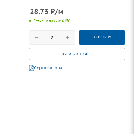
28.73
₽
/м
Есть в наличии: 6156
В КОРЗИНУ
КУПИТЬ В 1 КЛИК
Сертификаты
н в