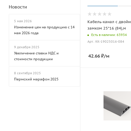
Новости
5 мая 2026
Кабель-канал с двой
Изменение цен на продукцию с 14
замком 25*16 (84),м
мая 2026 года
Есть в наличии: 63934
Арт.: КК-19025016-084
9 декабря 2025
Увеличение ставки НДС и
42.66
₽
/м
стоимости продукции
8 сентября 2025
Пермский марафон 2025