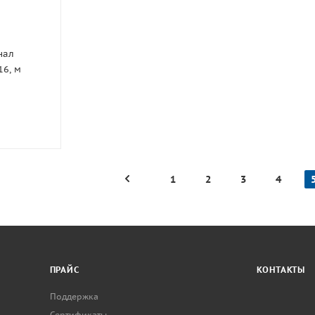
нал
16, м
1
2
3
4
ПРАЙС
КОНТАКТЫ
Поддержка
Сертификаты