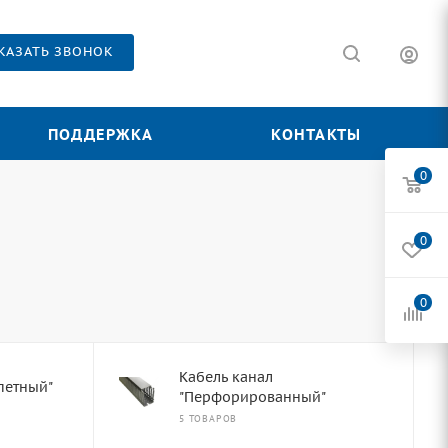
КАЗАТЬ ЗВОНОК
ПОДДЕРЖКА
КОНТАКТЫ
0
0
0
Кабель канал
петный"
"Перфорированный"
5 ТОВАРОВ