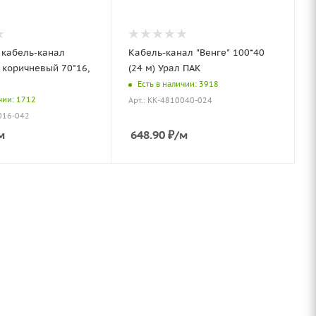
кабель-канал
Кабель-канал "Венге" 100*40
 коричневый 70*16,
(24 м) Урал ПАК
Есть в наличии: 3918
чии: 1712
Арт.: КК-4810040-024
016-042
м
648.90
₽
/м