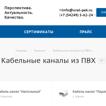
Перспектива.
info@ural-pak.ru
Актуальность.
ЗА
+7 (34249) 5-62-24
Качество.
СЕРТИФИКАТЫ
ПРАЙС
—
—
Главная
Каталог
Кабельные каналы из ПВХ
Кабельные каналы из ПВХ
97
абель канал "Напольный"
Кабель канал "Пара
 ТОВАРОВ
2 ТОВАРА