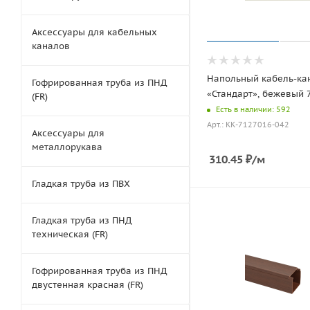
Аксессуары для кабельных
каналов
Напольный кабель-ка
Гофрированная труба из ПНД
«Стандарт», бежевый 7
(FR)
Есть в наличии: 592
Арт.: КК-7127016-042
Аксессуары для
металлорукава
310.45
₽
/м
Гладкая труба из ПВХ
Гладкая труба из ПНД
техническая (FR)
Гофрированная труба из ПНД
двустенная красная (FR)