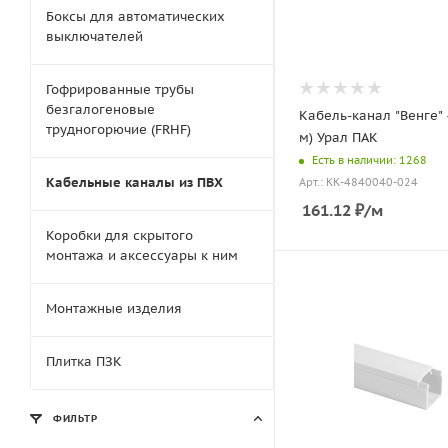
Боксы для автоматических
выключателей
Гофрированные трубы
безгалогеновые
Кабель-канал "Венге" 
трудногорючие (FRHF)
м) Урал ПАК
Есть в наличии: 1268
Кабельные каналы из ПВХ
Арт.: КК-4840040-024
161.12
₽
/м
Коробки для скрытого
монтажа и аксессуары к ним
Монтажные изделия
Плитка ПЗК
ФИЛЬТР