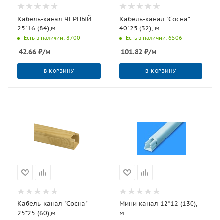
Кабель-канал ЧЕРНЫЙ
Кабель-канал "Сосна"
25*16 (84),м
40*25 (32), м
Есть в наличии: 8700
Есть в наличии: 6506
42.66
₽
/м
101.82
₽
/м
В КОРЗИНУ
В КОРЗИНУ
Кабель-канал "Сосна"
Мини-канал 12*12 (130),
25*25 (60),м
м