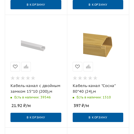
В КОРЗИНУ
В КОРЗИНУ
Кабель-канал с двойным
Кабель-канал "Сосна"
замком 15*10 (200),м
80*40 (24),м
Есть в наличии: 39546
Есть в наличии: 1510
21.92
₽
/м
397
₽
/м
В КОРЗИНУ
В КОРЗИНУ