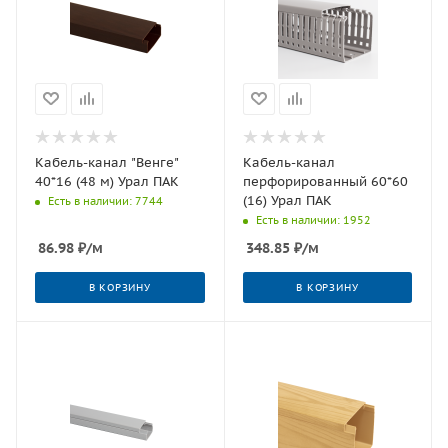
Кабель-канал "Венге"
Кабель-канал
40*16 (48 м) Урал ПАК
перфорированный 60*60
(16) Урал ПАК
Есть в наличии: 7744
Есть в наличии: 1952
86.98
₽
/м
348.85
₽
/м
В КОРЗИНУ
В КОРЗИНУ