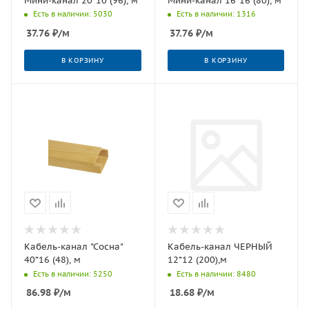
Мини-канал 20*10 (96), м
Мини-канал 16*16 (80), м
Есть в наличии: 5030
Есть в наличии: 1316
37.76
₽
/м
37.76
₽
/м
В КОРЗИНУ
В КОРЗИНУ
Кабель-канал "Сосна"
Кабель-канал ЧЕРНЫЙ
40*16 (48), м
12*12 (200),м
Есть в наличии: 5250
Есть в наличии: 8480
86.98
₽
/м
18.68
₽
/м