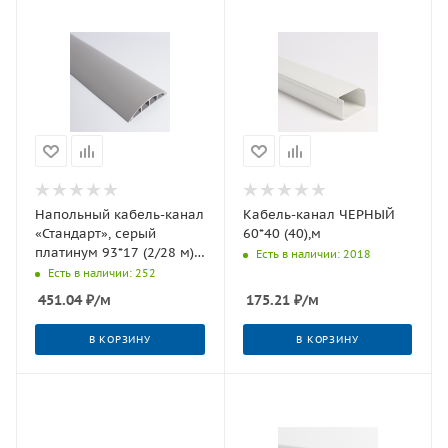
Напольный кабель-канал
Кабель-канал ЧЕРНЫЙ
«Стандарт», серый
60*40 (40),м
платинум 93*17 (2/28 м)
Есть в наличии: 2018
Урал ПАК
Есть в наличии: 252
451.04
₽
/м
175.21
₽
/м
В КОРЗИНУ
В КОРЗИНУ