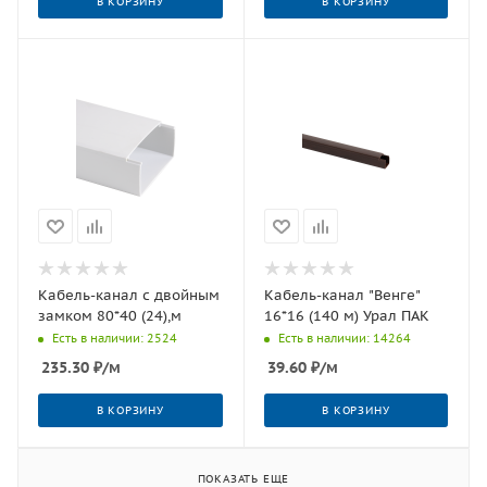
В КОРЗИНУ
В КОРЗИНУ
Кабель-канал с двойным
Кабель-канал "Венге"
замком 80*40 (24),м
16*16 (140 м) Урал ПАК
Есть в наличии: 2524
Есть в наличии: 14264
235.30
₽
/м
39.60
₽
/м
В КОРЗИНУ
В КОРЗИНУ
ПОКАЗАТЬ ЕЩЕ