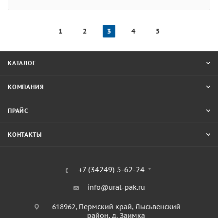
1
2
3
4
5
КАТАЛОГ
КОМПАНИЯ
ПРАЙС
КОНТАКТЫ
+7 (34249) 5-62-24
info@ural-pak.ru
618962, Пермский край, Лысьвенский
район, д. Заимка